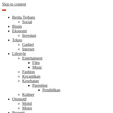
Skip to content
Berita Terbaru
Social
Bisnis
Ekonomi
Investasi
Tekno
Gadget
Internet
Lifestyle
Entertaiment
Film
Music
Fashion
Kecantikan
Kesehatan
Parenting
Pendidikan
Kuliner
Otomotif
Mobil
Motor
Properti