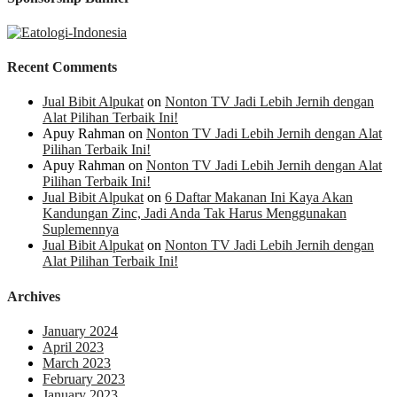
Recent Comments
Jual Bibit Alpukat
on
Nonton TV Jadi Lebih Jernih dengan
Alat Pilihan Terbaik Ini!
Apuy Rahman
on
Nonton TV Jadi Lebih Jernih dengan Alat
Pilihan Terbaik Ini!
Apuy Rahman
on
Nonton TV Jadi Lebih Jernih dengan Alat
Pilihan Terbaik Ini!
Jual Bibit Alpukat
on
6 Daftar Makanan Ini Kaya Akan
Kandungan Zinc, Jadi Anda Tak Harus Menggunakan
Suplemennya
Jual Bibit Alpukat
on
Nonton TV Jadi Lebih Jernih dengan
Alat Pilihan Terbaik Ini!
Archives
January 2024
April 2023
March 2023
February 2023
January 2023