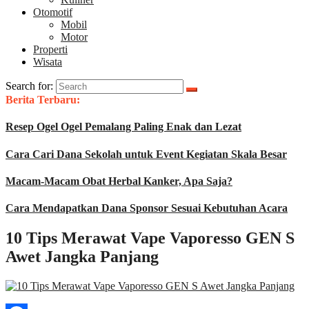
Otomotif
Mobil
Motor
Properti
Wisata
Search for:
Berita Terbaru:
Resep Ogel Ogel Pemalang Paling Enak dan Lezat
Cara Cari Dana Sekolah untuk Event Kegiatan Skala Besar
Macam-Macam Obat Herbal Kanker, Apa Saja?
Cara Mendapatkan Dana Sponsor Sesuai Kebutuhan Acara
10 Tips Merawat Vape Vaporesso GEN S
Awet Jangka Panjang