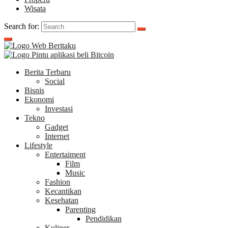
Wisata
Search for:
Berita Terbaru
Social
Bisnis
Ekonomi
Investasi
Tekno
Gadget
Internet
Lifestyle
Entertaiment
Film
Music
Fashion
Kecantikan
Kesehatan
Parenting
Pendidikan
Kuliner