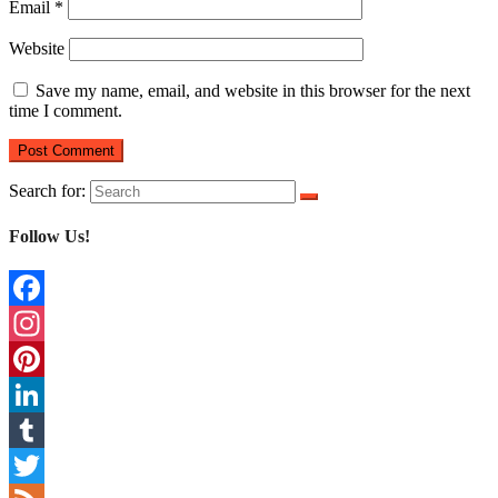
Email
*
Website
Save my name, email, and website in this browser for the next
time I comment.
Search for:
Follow Us!
Facebook
Instagram
Pinterest
LinkedIn
Tumblr