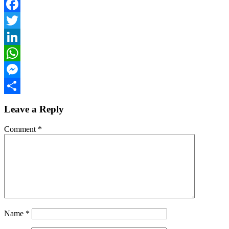
Facebook
Twitter
LinkedIn
WhatsApp
Messenger
Share
Leave a Reply
Comment
*
Name
*