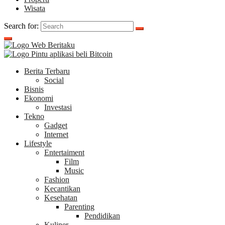
Wisata
Search for:
Berita Terbaru
Social
Bisnis
Ekonomi
Investasi
Tekno
Gadget
Internet
Lifestyle
Entertaiment
Film
Music
Fashion
Kecantikan
Kesehatan
Parenting
Pendidikan
Kuliner