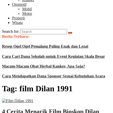
Otomotif
Mobil
Motor
Properti
Wisata
Search for:
Berita Terbaru:
Resep Ogel Ogel Pemalang Paling Enak dan Lezat
Cara Cari Dana Sekolah untuk Event Kegiatan Skala Besar
Macam-Macam Obat Herbal Kanker, Apa Saja?
Cara Mendapatkan Dana Sponsor Sesuai Kebutuhan Acara
Tag:
film Dilan 1991
4 Cerita Menarik Film Bioskop Dilan