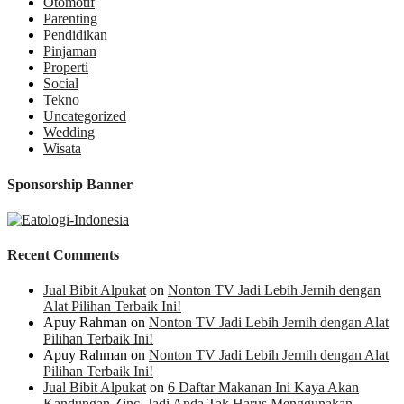
Otomotif
Parenting
Pendidikan
Pinjaman
Properti
Social
Tekno
Uncategorized
Wedding
Wisata
Sponsorship Banner
Recent Comments
Jual Bibit Alpukat
on
Nonton TV Jadi Lebih Jernih dengan
Alat Pilihan Terbaik Ini!
Apuy Rahman
on
Nonton TV Jadi Lebih Jernih dengan Alat
Pilihan Terbaik Ini!
Apuy Rahman
on
Nonton TV Jadi Lebih Jernih dengan Alat
Pilihan Terbaik Ini!
Jual Bibit Alpukat
on
6 Daftar Makanan Ini Kaya Akan
Kandungan Zinc, Jadi Anda Tak Harus Menggunakan