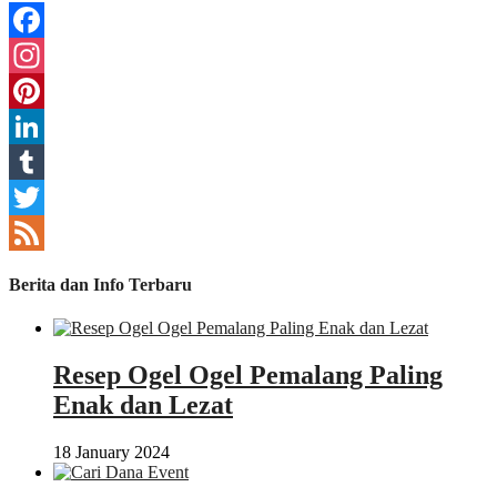
Facebook
Instagram
Pinterest
LinkedIn
Tumblr
Twitter
Feed
Berita dan Info Terbaru
Resep Ogel Ogel Pemalang Paling
Enak dan Lezat
18 January 2024