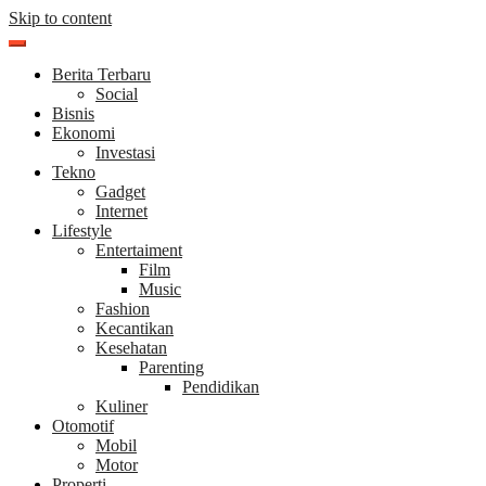
Skip to content
Berita Terbaru
Social
Bisnis
Ekonomi
Investasi
Tekno
Gadget
Internet
Lifestyle
Entertaiment
Film
Music
Fashion
Kecantikan
Kesehatan
Parenting
Pendidikan
Kuliner
Otomotif
Mobil
Motor
Properti