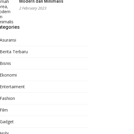
Modern dan Minimalis
2 February 2023
ategories
Asuransi
Berita Terbaru
Bisnis
Ekonomi
Entertaiment
Fashion
Film
Gadget
Hobi