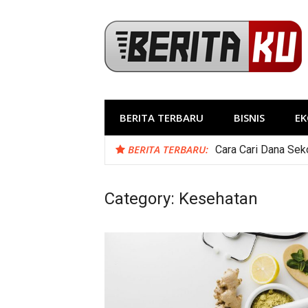
Skip
to
content
BERITA TERBARU
BISNIS
E
BERITA TERBARU:
Cara Cari Dana Sek
Category:
Kesehatan