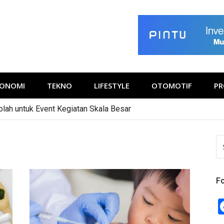
KONOMI
TEKNO
LIFESTYLE
OTOMOTIF
PR
olah untuk Event Kegiatan Skala Besar
S
FO
Fo