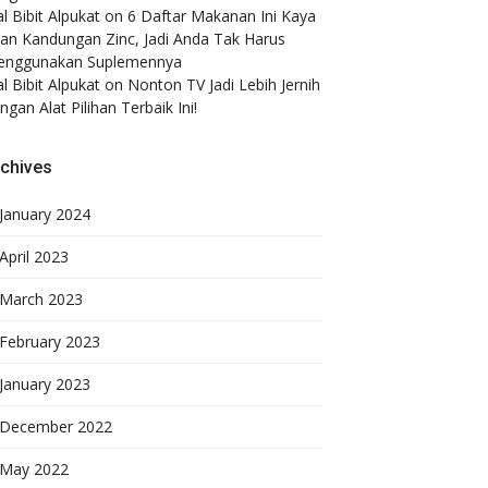
al Bibit Alpukat
on
6 Daftar Makanan Ini Kaya
an Kandungan Zinc, Jadi Anda Tak Harus
nggunakan Suplemennya
al Bibit Alpukat
on
Nonton TV Jadi Lebih Jernih
ngan Alat Pilihan Terbaik Ini!
chives
January 2024
April 2023
March 2023
February 2023
January 2023
December 2022
May 2022