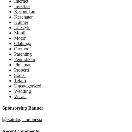
Internet
Investasi
Kecantikan
Kesehatan
Kuliner
Lifestyle
Mobil
Motor
Olahraga
Otomotif
Parenting
Pendidikan
Pinjaman
Properti
Social
Tekno
Uncategorized
Wedding
Wisata
Sponsorship Banner
Recent Comments