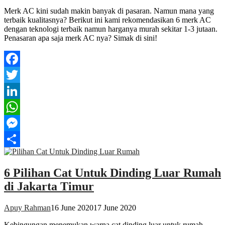
Merk AC kini sudah makin banyak di pasaran. Namun mana yang
terbaik kualitasnya? Berikut ini kami rekomendasikan 6 merk AC
dengan teknologi terbaik namun harganya murah sekitar 1-3 jutaan.
Penasaran apa saja merk AC nya? Simak di sini!
Facebook
Twitter
LinkedIn
WhatsApp
Messenger
Share
6 Pilihan Cat Untuk Dinding Luar Rumah
di Jakarta Timur
Apuy Rahman
16 June 2020
17 June 2020
Kebingungan menemukan warna cat dinding luar untuk rumah