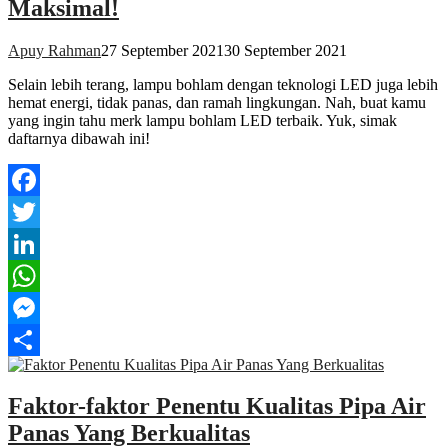
Maksimal!
Apuy Rahman
27 September 2021
30 September 2021
Selain lebih terang, lampu bohlam dengan teknologi LED juga lebih
hemat energi, tidak panas, dan ramah lingkungan. Nah, buat kamu
yang ingin tahu merk lampu bohlam LED terbaik. Yuk, simak
daftarnya dibawah ini!
Facebook
Twitter
LinkedIn
WhatsApp
Messenger
Share
Faktor-faktor Penentu Kualitas Pipa Air
Panas Yang Berkualitas