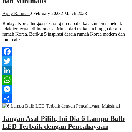
dan Minimalis
Apuy Rahman
2 February 2023
2 March 2023
Budaya Korea hingga sekarang ini dapat dikatakan terus melejit,
tidak terkecuali di Indonesia. Mulai dari makanan hingga desain
rumah Korea. Berikut 5 inspirasi desain rumah Korea modern dan
minimalis.
Facebook
Twitter
LinkedIn
WhatsApp
Messenger
Share
Jangan Asal Pilih, Ini Dia 6 Lampu Bulb
LED Terbaik dengan Pencahayaan