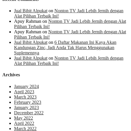
Jual Bibit Alpukat
on
Nonton TV Jadi Lebih Jernih dengan
Alat Pilihan Terbaik Ini!
Apuy Rahman
on
Nonton TV Jadi Lebih Jernih dengan Alat
Pilihan Terbaik Ini!
Apuy Rahman
on
Nonton TV Jadi Lebih Jernih dengan Alat
Pilihan Terbaik Ini!
Jual Bibit Alpukat
on
6 Daftar Makanan Ini Kaya Akan
Kandungan Zinc, Jadi Anda Tak Harus Menggunakan
Suplemennya
Jual Bibit Alpukat
on
Nonton TV Jadi Lebih Jernih dengan
Alat Pilihan Terbaik Ini!
Archives
January 2024
April 2023
March 2023
February 2023
January 2023
December 2022
May 2022
April 2022
March 2022