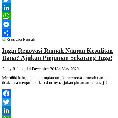
Twitter
LinkedIn
WhatsApp
Messenger
Share
Ingin Renovasi Rumah Namun Kesulitan
Dana? Ajukan Pinjaman Sekarang Juga!
Apuy Rahman
14 December 2018
4 May 2020
Memiliki keinginan dan impian untuk merenovasi rumah namun
tidak bisa mengumpulkan dananya, ajukan pinjaman dana saja!
Facebook
Twitter