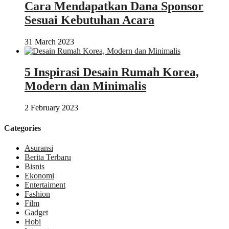
Cara Mendapatkan Dana Sponsor
Sesuai Kebutuhan Acara
31 March 2023
5 Inspirasi Desain Rumah Korea,
Modern dan Minimalis
2 February 2023
Categories
Asuransi
Berita Terbaru
Bisnis
Ekonomi
Entertaiment
Fashion
Film
Gadget
Hobi