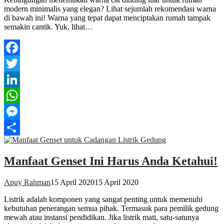
modern minimalis yang elegan? Lihat sejumlah rekomendasi warna
di bawah ini! Warna yang tepat dapat menciptakan rumah tampak
semakin cantik. Yuk, lihat…
Facebook
Twitter
LinkedIn
WhatsApp
Messenger
Share
Manfaat Genset Ini Harus Anda Ketahui!
Apuy Rahman
15 April 2020
15 April 2020
Listrik adalah komponen yang sangat penting untuk memenuhi
kebutuhan penerangan semua pihak. Termasuk para pemilik gedung
mewah atau instansi pendidikan. Jika listrik mati, satu-satunya