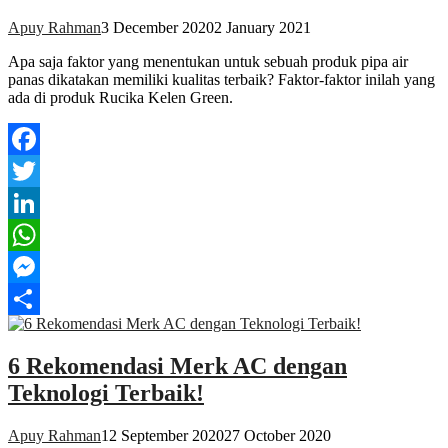
Apuy Rahman
3 December 2020
2 January 2021
Apa saja faktor yang menentukan untuk sebuah produk pipa air
panas dikatakan memiliki kualitas terbaik? Faktor-faktor inilah yang
ada di produk Rucika Kelen Green.
Facebook
Twitter
LinkedIn
WhatsApp
Messenger
Share
6 Rekomendasi Merk AC dengan
Teknologi Terbaik!
Apuy Rahman
12 September 2020
27 October 2020