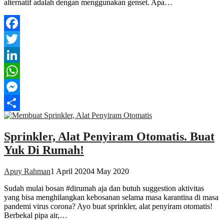
alternatif adalah dengan menggunakan genset. Apa…
Facebook
Twitter
LinkedIn
WhatsApp
Messenger
Share
Sprinkler, Alat Penyiram Otomatis. Buat
Yuk Di Rumah!
Apuy Rahman
1 April 2020
4 May 2020
Sudah mulai bosan #dirumah aja dan butuh suggestion aktivitas
yang bisa menghilangkan kebosanan selama masa karantina di masa
pandemi virus corona? Ayo buat sprinkler, alat penyiram otomatis!
Berbekal pipa air,…