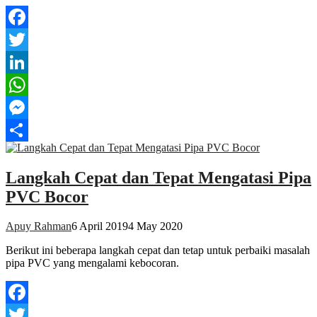
Facebook
Twitter
LinkedIn
WhatsApp
Messenger
Share
Langkah Cepat dan Tepat Mengatasi Pipa
PVC Bocor
Apuy Rahman
6 April 2019
4 May 2020
Berikut ini beberapa langkah cepat dan tetap untuk perbaiki masalah
pipa PVC yang mengalami kebocoran.
Facebook