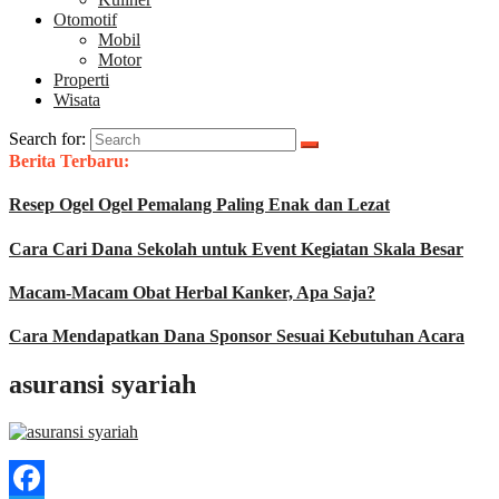
Otomotif
Mobil
Motor
Properti
Wisata
Search for:
Berita Terbaru:
Resep Ogel Ogel Pemalang Paling Enak dan Lezat
Cara Cari Dana Sekolah untuk Event Kegiatan Skala Besar
Macam-Macam Obat Herbal Kanker, Apa Saja?
Cara Mendapatkan Dana Sponsor Sesuai Kebutuhan Acara
asuransi syariah