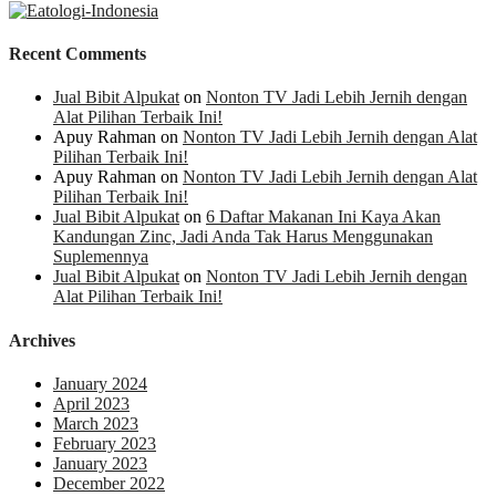
Recent Comments
Jual Bibit Alpukat
on
Nonton TV Jadi Lebih Jernih dengan
Alat Pilihan Terbaik Ini!
Apuy Rahman
on
Nonton TV Jadi Lebih Jernih dengan Alat
Pilihan Terbaik Ini!
Apuy Rahman
on
Nonton TV Jadi Lebih Jernih dengan Alat
Pilihan Terbaik Ini!
Jual Bibit Alpukat
on
6 Daftar Makanan Ini Kaya Akan
Kandungan Zinc, Jadi Anda Tak Harus Menggunakan
Suplemennya
Jual Bibit Alpukat
on
Nonton TV Jadi Lebih Jernih dengan
Alat Pilihan Terbaik Ini!
Archives
January 2024
April 2023
March 2023
February 2023
January 2023
December 2022