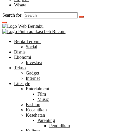
Wisata
Search for:
Berita Terbaru
Social
Bisnis
Ekonomi
Investasi
Tekno
Gadget
Internet
Lifestyle
Entertaiment
Film
Music
Fashion
Kecantikan
Kesehatan
Parenting
Pendidikan
Kuliner