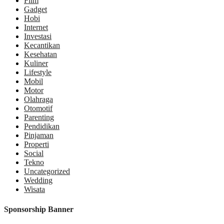
Film
Gadget
Hobi
Internet
Investasi
Kecantikan
Kesehatan
Kuliner
Lifestyle
Mobil
Motor
Olahraga
Otomotif
Parenting
Pendidikan
Pinjaman
Properti
Social
Tekno
Uncategorized
Wedding
Wisata
Sponsorship Banner