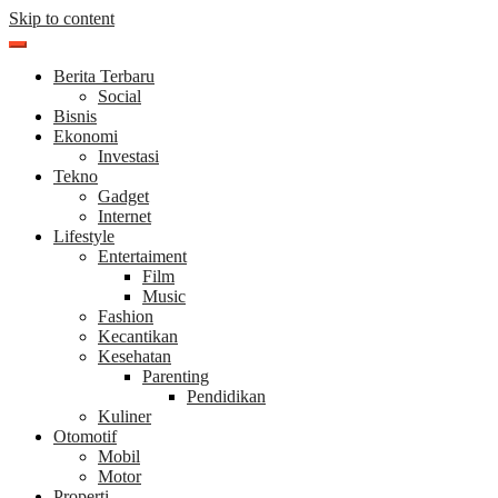
Skip to content
Berita Terbaru
Social
Bisnis
Ekonomi
Investasi
Tekno
Gadget
Internet
Lifestyle
Entertaiment
Film
Music
Fashion
Kecantikan
Kesehatan
Parenting
Pendidikan
Kuliner
Otomotif
Mobil
Motor
Properti