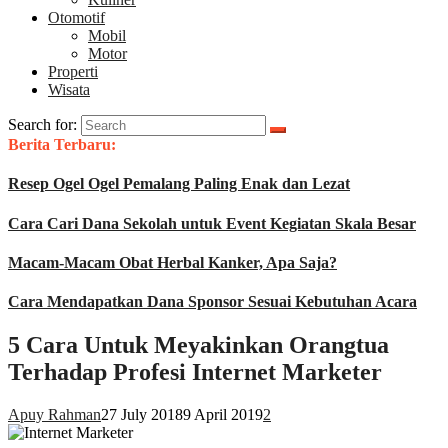
Otomotif
Mobil
Motor
Properti
Wisata
Search for:
Berita Terbaru:
Resep Ogel Ogel Pemalang Paling Enak dan Lezat
Cara Cari Dana Sekolah untuk Event Kegiatan Skala Besar
Macam-Macam Obat Herbal Kanker, Apa Saja?
Cara Mendapatkan Dana Sponsor Sesuai Kebutuhan Acara
5 Cara Untuk Meyakinkan Orangtua
Terhadap Profesi Internet Marketer
Apuy Rahman
27 July 2018
9 April 2019
2