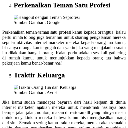
Perkenalkan Teman Satu Profesi
Sumber Gambar : Google
Perkenalkan teman-teman satu profesi kamu kepada orangtua, kalau
perlu minta tolong juga temanmu untuk sharing pengalaman mereka
seputar aktivitas internet marketer mereka kepada orang tua kamu,
biasanya orang akan tergugah dan yakin jika yang menjalani sesuatu
itu dilakukan banyak orang. Kalau perlu adakan sesakali gathering
di rumah kamu, untuk menunjukkan kepada orang tua bahwa
pekerjaan kamu benar-benar
real.
Traktir Keluarga
Sumber Gambar : Avrist
Jika kamu sudah mendapat bayaran dari hasil kerjaan di dunia
internet marketer, ajaklah mereka untuk menikmati hasilnya bisa
berupa jalan-jalan, nonton, makan di restoran dll yang intinya masih
untuk meyakinkan mereka bahwa kamu bisa menghasilkan uang
dari sini. Semakin sering kamu traktir mereka, mereka akan semakin
yakin dengan penghasilan kamu yang cukup untuk membiayai