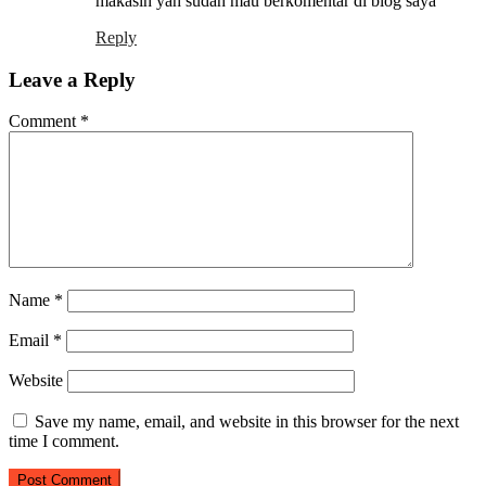
makasih yah sudah mau berkomentar di blog saya
Reply
Leave a Reply
Comment
*
Name
*
Email
*
Website
Save my name, email, and website in this browser for the next
time I comment.