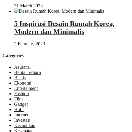
31 March 2023
5 Inspirasi Desain Rumah Korea,
Modern dan Minimalis
2 February 2023
Categories
Asuransi
Berita Terbaru
Bisnis
Ekonomi
Entertaiment
Fashion
Film
Gadget
Hobi
Internet
Investasi
Kecantikan
Kesehatan