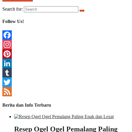
Search for:
Follow Us!
Facebook
Instagram
Pinterest
LinkedIn
Tumblr
Twitter
Feed
Berita dan Info Terbaru
Resep Ogel Ogel Pemalang Paling