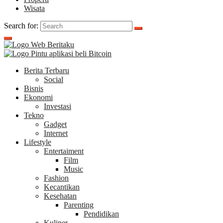
Wisata
Search for:
Berita Terbaru
Social
Bisnis
Ekonomi
Investasi
Tekno
Gadget
Internet
Lifestyle
Entertaiment
Film
Music
Fashion
Kecantikan
Kesehatan
Parenting
Pendidikan
Kuliner