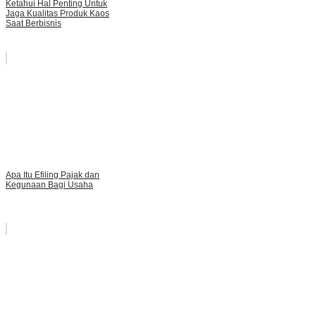
Ketahui Hal Penting Untuk
Jaga Kualitas Produk Kaos
Saat Berbisnis
Apa Itu Efiling Pajak dan
Kegunaan Bagi Usaha