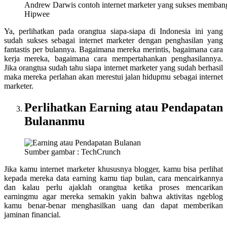
Andrew Darwis contoh internet marketer yang sukses memba
Hipwee
Ya, perlihatkan pada orangtua siapa-siapa di Indonesia ini yang
sudah sukses sebagai internet marketer dengan penghasilan yang
fantastis per bulannya. Bagaimana mereka merintis, bagaimana cara
kerja mereka, bagaimana cara mempertahankan penghasilannya.
Jika orangtua sudah tahu siapa internet marketer yang sudah berhasil
maka mereka perlahan akan merestui jalan hidupmu sebagai internet
marketer.
Perlihatkan Earning atau Pendapatan
Bulananmu
Sumber gambar : TechCrunch
Jika kamu internet marketer khususnya blogger, kamu bisa perlihat
kepada mereka data earning kamu tiap bulan, cara mencairkannya
dan kalau perlu ajaklah orangtua ketika proses mencarikan
earningmu agar mereka semakin yakin bahwa aktivitas ngeblog
kamu benar-benar menghasilkan uang dan dapat memberikan
jaminan financial.