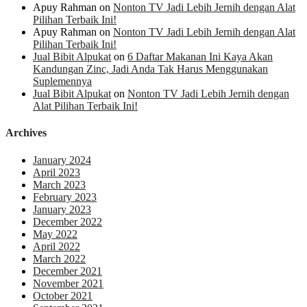
Apuy Rahman
on
Nonton TV Jadi Lebih Jernih dengan Alat
Pilihan Terbaik Ini!
Apuy Rahman
on
Nonton TV Jadi Lebih Jernih dengan Alat
Pilihan Terbaik Ini!
Jual Bibit Alpukat
on
6 Daftar Makanan Ini Kaya Akan
Kandungan Zinc, Jadi Anda Tak Harus Menggunakan
Suplemennya
Jual Bibit Alpukat
on
Nonton TV Jadi Lebih Jernih dengan
Alat Pilihan Terbaik Ini!
Archives
January 2024
April 2023
March 2023
February 2023
January 2023
December 2022
May 2022
April 2022
March 2022
December 2021
November 2021
October 2021