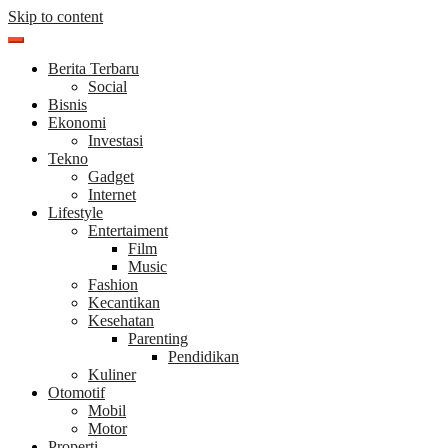
Skip to content
Berita Terbaru
Social
Bisnis
Ekonomi
Investasi
Tekno
Gadget
Internet
Lifestyle
Entertaiment
Film
Music
Fashion
Kecantikan
Kesehatan
Parenting
Pendidikan
Kuliner
Otomotif
Mobil
Motor
Properti