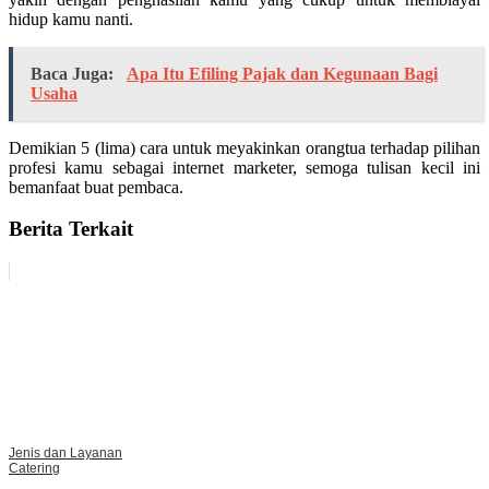
hidup kamu nanti.
Baca Juga:
Apa Itu Efiling Pajak dan Kegunaan Bagi
Usaha
Demikian 5 (lima) cara untuk meyakinkan orangtua terhadap pilihan
profesi kamu sebagai internet marketer, semoga tulisan kecil ini
bemanfaat buat pembaca.
Berita Terkait
Jenis dan Layanan
Catering