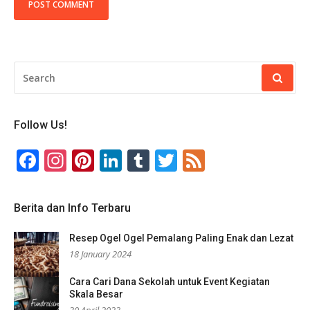
SEARCH
FOR:
Follow Us!
Facebook
Instagram
Pinterest
LinkedIn
Tumblr
Twitter
Feed
Berita dan Info Terbaru
Resep Ogel Ogel Pemalang Paling Enak dan Lezat
18 January 2024
Cara Cari Dana Sekolah untuk Event Kegiatan
Skala Besar
30 April 2023