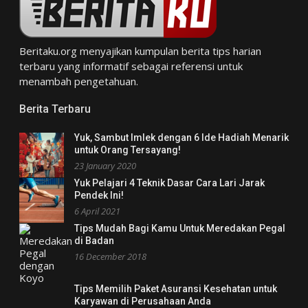
Beritaku.org
menyajikan kumpulan berita tips harian
terbaru yang informatif sebagai referensi untuk
menambah pengetahuan.
Berita Terbaru
Yuk, Sambut Imlek dengan 6 Ide Hadiah Menarik
untuk Orang Tersayang!
23 January 2020
Yuk Pelajari 4 Teknik Dasar Cara Lari Jarak
Pendek Ini!
6 April 2021
Tips Mudah Bagi Kamu Untuk Meredakan Pegal
di Badan
16 December 2018
Tips Memilih Paket Asuransi Kesehatan untuk
Karyawan di Perusahaan Anda