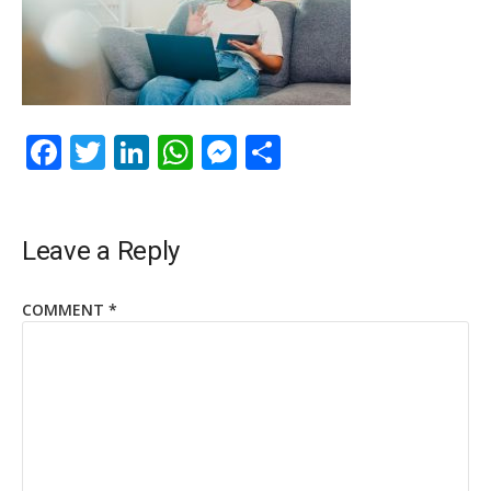
Facebook
Twitter
LinkedIn
WhatsApp
Messenger
Share
Leave a Reply
COMMENT
*