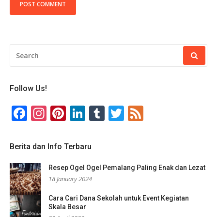
SEARCH
FOR:
Follow Us!
Facebook
Instagram
Pinterest
LinkedIn
Tumblr
Twitter
Feed
Berita dan Info Terbaru
Resep Ogel Ogel Pemalang Paling Enak dan Lezat
18 January 2024
Cara Cari Dana Sekolah untuk Event Kegiatan
Skala Besar