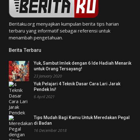
Beritaku.org
menyajikan kumpulan berita tips harian
terbaru yang informatif sebagai referensi untuk
menambah pengetahuan.
Berita Terbaru
Yuk, Sambut Imlek dengan 6 Ide Hadiah Menarik
untuk Orang Tersayang!
23 January 2020
Yuk Pelajari 4 Teknik Dasar Cara Lari Jarak
Pendek Ini!
6 April 2021
Tips Mudah Bagi Kamu Untuk Meredakan Pegal
di Badan
16 December 2018