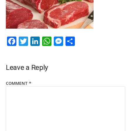
Facebook
Twitter
LinkedIn
WhatsApp
Messenger
Share
Leave a Reply
COMMENT
*