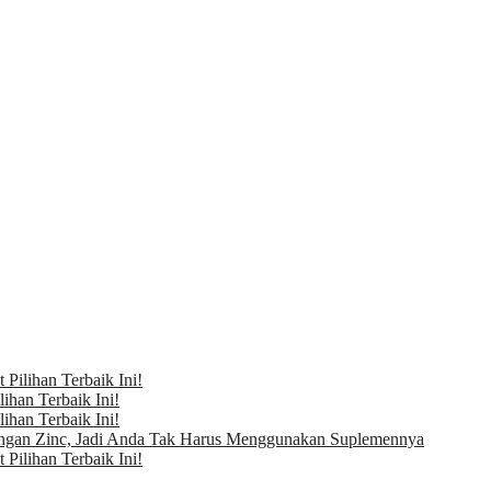
Pilihan Terbaik Ini!
ihan Terbaik Ini!
ihan Terbaik Ini!
ngan Zinc, Jadi Anda Tak Harus Menggunakan Suplemennya
Pilihan Terbaik Ini!