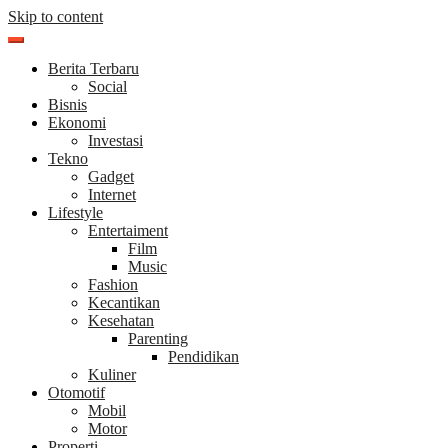
Skip to content
Berita Terbaru
Social
Bisnis
Ekonomi
Investasi
Tekno
Gadget
Internet
Lifestyle
Entertaiment
Film
Music
Fashion
Kecantikan
Kesehatan
Parenting
Pendidikan
Kuliner
Otomotif
Mobil
Motor
Properti