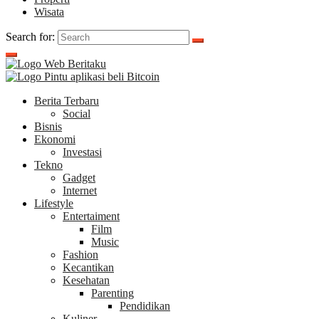
Wisata
Search for:
Berita Terbaru
Social
Bisnis
Ekonomi
Investasi
Tekno
Gadget
Internet
Lifestyle
Entertaiment
Film
Music
Fashion
Kecantikan
Kesehatan
Parenting
Pendidikan
Kuliner