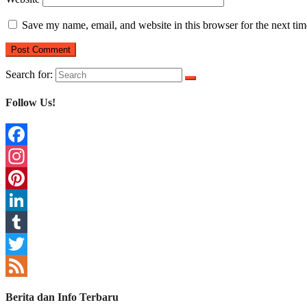
Save my name, email, and website in this browser for the next ti
Search for:
Follow Us!
Facebook
Instagram
Pinterest
LinkedIn
Tumblr
Twitter
Feed
Berita dan Info Terbaru