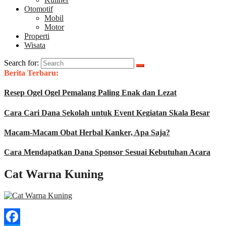
Otomotif
Mobil
Motor
Properti
Wisata
Search for:
Berita Terbaru:
Resep Ogel Ogel Pemalang Paling Enak dan Lezat
Cara Cari Dana Sekolah untuk Event Kegiatan Skala Besar
Macam-Macam Obat Herbal Kanker, Apa Saja?
Cara Mendapatkan Dana Sponsor Sesuai Kebutuhan Acara
Cat Warna Kuning