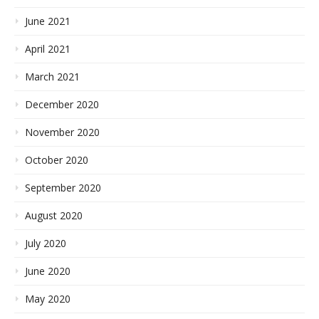
June 2021
April 2021
March 2021
December 2020
November 2020
October 2020
September 2020
August 2020
July 2020
June 2020
May 2020