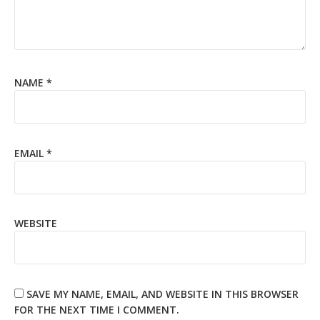
NAME
*
EMAIL
*
WEBSITE
SAVE MY NAME, EMAIL, AND WEBSITE IN THIS BROWSER
FOR THE NEXT TIME I COMMENT.