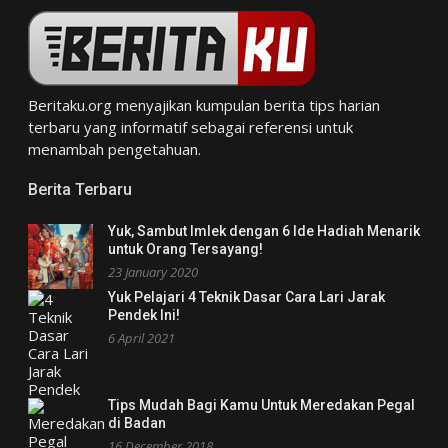
Beritaku.org
menyajikan kumpulan berita tips harian
terbaru yang informatif sebagai referensi untuk
menambah pengetahuan.
Berita Terbaru
Yuk, Sambut Imlek dengan 6 Ide Hadiah Menarik
untuk Orang Tersayang!
23 January 2020
Yuk Pelajari 4 Teknik Dasar Cara Lari Jarak
Pendek Ini!
6 April 2021
Tips Mudah Bagi Kamu Untuk Meredakan Pegal
di Badan
16 December 2018