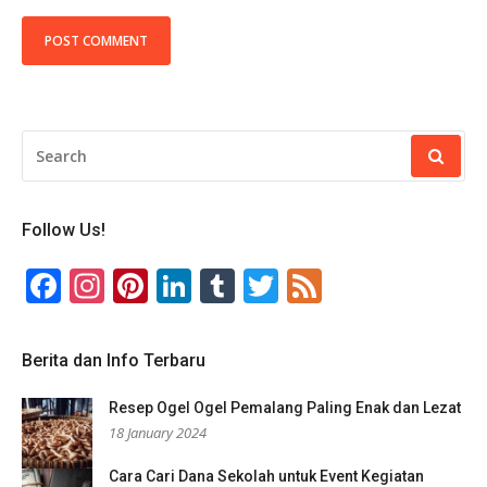
SEARCH
FOR:
Follow Us!
Facebook
Instagram
Pinterest
LinkedIn
Tumblr
Twitter
Feed
Berita dan Info Terbaru
Resep Ogel Ogel Pemalang Paling Enak dan Lezat
18 January 2024
Cara Cari Dana Sekolah untuk Event Kegiatan