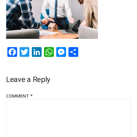
Facebook
Twitter
LinkedIn
WhatsApp
Messenger
Share
Leave a Reply
COMMENT
*