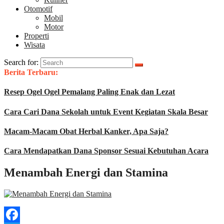
Otomotif
Mobil
Motor
Properti
Wisata
Search for:
Berita Terbaru:
Resep Ogel Ogel Pemalang Paling Enak dan Lezat
Cara Cari Dana Sekolah untuk Event Kegiatan Skala Besar
Macam-Macam Obat Herbal Kanker, Apa Saja?
Cara Mendapatkan Dana Sponsor Sesuai Kebutuhan Acara
Menambah Energi dan Stamina