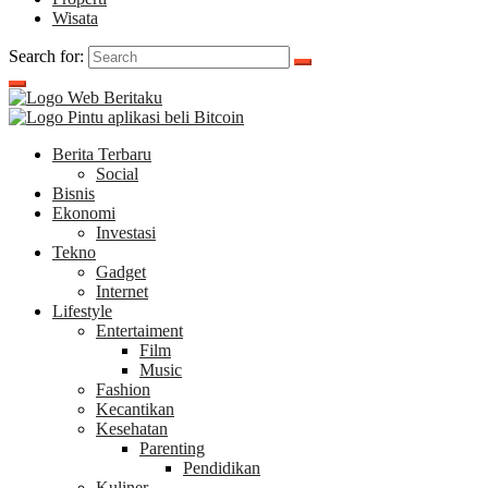
Wisata
Search for:
Berita Terbaru
Social
Bisnis
Ekonomi
Investasi
Tekno
Gadget
Internet
Lifestyle
Entertaiment
Film
Music
Fashion
Kecantikan
Kesehatan
Parenting
Pendidikan
Kuliner