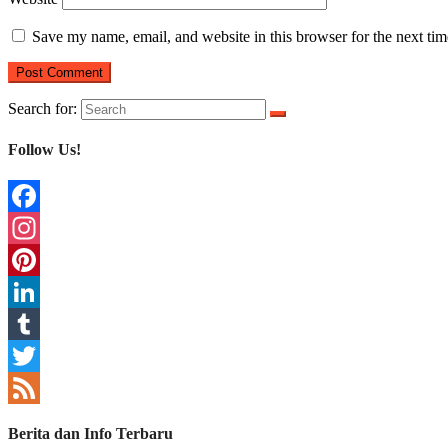
Save my name, email, and website in this browser for the next ti
Search for:
Follow Us!
Facebook
Instagram
Pinterest
LinkedIn
Tumblr
Twitter
Feed
Berita dan Info Terbaru