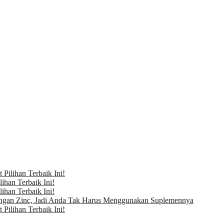
Pilihan Terbaik Ini!
ihan Terbaik Ini!
ihan Terbaik Ini!
ngan Zinc, Jadi Anda Tak Harus Menggunakan Suplemennya
Pilihan Terbaik Ini!