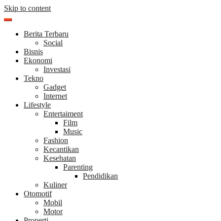
Skip to content
Berita Terbaru
Social
Bisnis
Ekonomi
Investasi
Tekno
Gadget
Internet
Lifestyle
Entertaiment
Film
Music
Fashion
Kecantikan
Kesehatan
Parenting
Pendidikan
Kuliner
Otomotif
Mobil
Motor
Properti