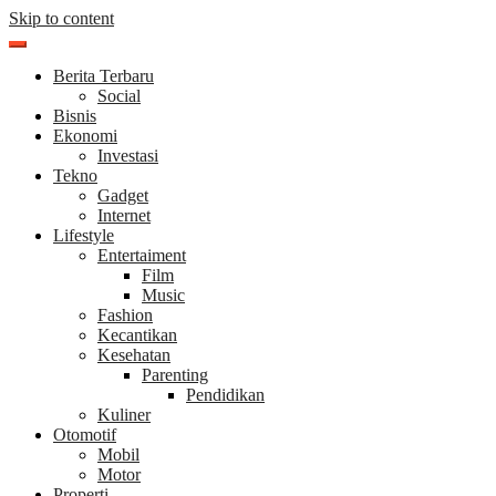
Skip to content
Berita Terbaru
Social
Bisnis
Ekonomi
Investasi
Tekno
Gadget
Internet
Lifestyle
Entertaiment
Film
Music
Fashion
Kecantikan
Kesehatan
Parenting
Pendidikan
Kuliner
Otomotif
Mobil
Motor
Properti