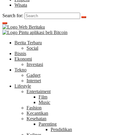
Wisata
Search for:
Berita Terbaru
Social
Bisnis
Ekonomi
Investasi
Tekno
Gadget
Internet
Lifestyle
Entertaiment
Film
Music
Fashion
Kecantikan
Kesehatan
Parenting
Pendidikan
Kuliner