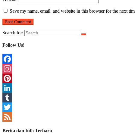
Save my name, email, and website in this browser for the next ti
Search for:
Follow Us!
Facebook
Instagram
Pinterest
LinkedIn
Tumblr
Twitter
Feed
Berita dan Info Terbaru