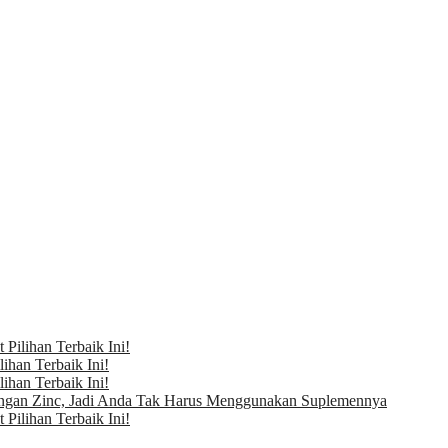
Pilihan Terbaik Ini!
ihan Terbaik Ini!
ihan Terbaik Ini!
ngan Zinc, Jadi Anda Tak Harus Menggunakan Suplemennya
Pilihan Terbaik Ini!