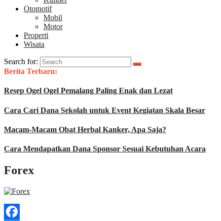
Otomotif
Mobil
Motor
Properti
Wisata
Search for:
Berita Terbaru:
Resep Ogel Ogel Pemalang Paling Enak dan Lezat
Cara Cari Dana Sekolah untuk Event Kegiatan Skala Besar
Macam-Macam Obat Herbal Kanker, Apa Saja?
Cara Mendapatkan Dana Sponsor Sesuai Kebutuhan Acara
Forex