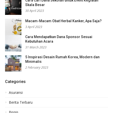
Cara Cari Dana Sekolah untuk Event Kegiatan
Skala Besar
30 April 2023
Macam-Macam Obat Herbal Kanker, Apa Saja?
3 April 2023
Cara Mendapatkan Dana Sponsor Sesuai
Kebutuhan Acara
31 March 2023
5 Inspirasi Desain Rumah Korea, Modern dan
Minimalis
2 February 2023
Categories
Asuransi
Berita Terbaru
Bisnis