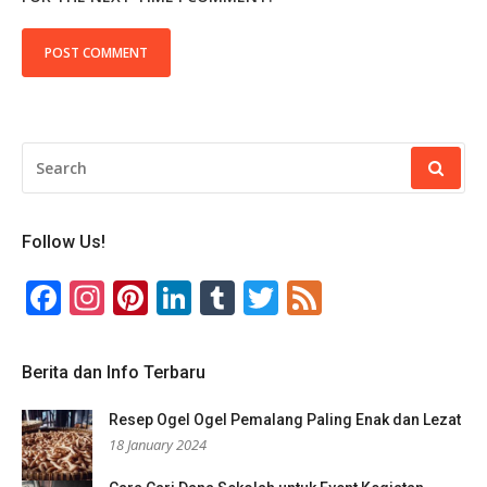
SEARCH
FOR:
Follow Us!
Facebook
Instagram
Pinterest
LinkedIn
Tumblr
Twitter
Feed
Berita dan Info Terbaru
Resep Ogel Ogel Pemalang Paling Enak dan Lezat
18 January 2024