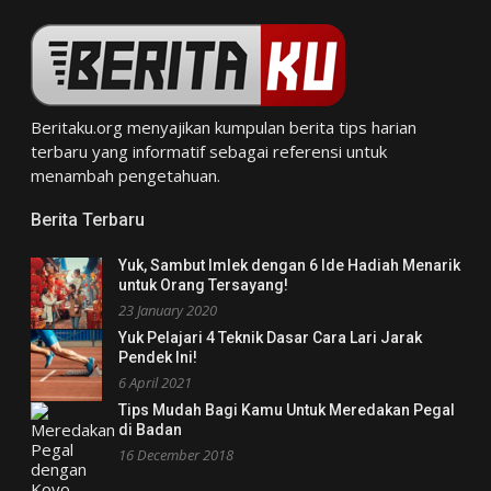
Beritaku.org
menyajikan kumpulan berita tips harian
terbaru yang informatif sebagai referensi untuk
menambah pengetahuan.
Berita Terbaru
Yuk, Sambut Imlek dengan 6 Ide Hadiah Menarik
untuk Orang Tersayang!
23 January 2020
Yuk Pelajari 4 Teknik Dasar Cara Lari Jarak
Pendek Ini!
6 April 2021
Tips Mudah Bagi Kamu Untuk Meredakan Pegal
di Badan
16 December 2018