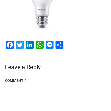
Facebook
Twitter
LinkedIn
WhatsApp
Messenger
Share
Leave a Reply
COMMENT
*