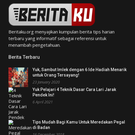
Beritaku.org
menyajikan kumpulan berita tips harian
terbaru yang informatif sebagai referensi untuk
menambah pengetahuan.
Berita Terbaru
Yuk, Sambut Imlek dengan 6 Ide Hadiah Menarik
untuk Orang Tersayang!
23 January 2020
Yuk Pelajari 4 Teknik Dasar Cara Lari Jarak
Pendek Ini!
6 April 2021
Tips Mudah Bagi Kamu Untuk Meredakan Pegal
di Badan
16 December 2018