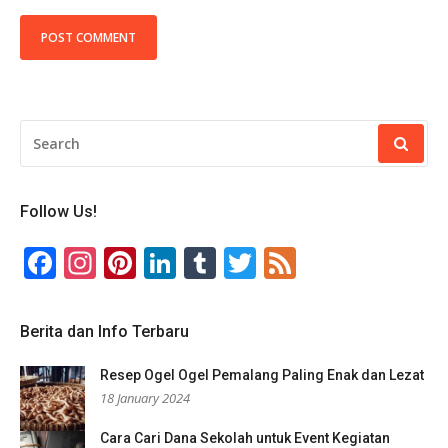
SEARCH
FOR:
Follow Us!
Facebook
Instagram
Pinterest
LinkedIn
Tumblr
Twitter
Feed
Berita dan Info Terbaru
Resep Ogel Ogel Pemalang Paling Enak dan Lezat
18 January 2024
Cara Cari Dana Sekolah untuk Event Kegiatan