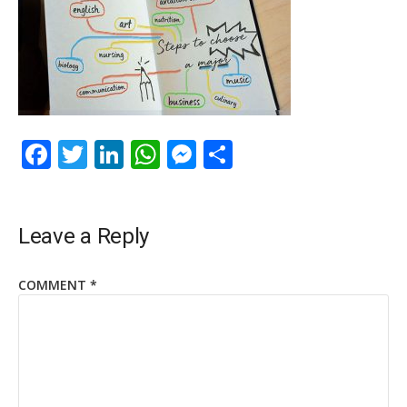
Facebook
Twitter
LinkedIn
WhatsApp
Messenger
Share
Leave a Reply
COMMENT
*