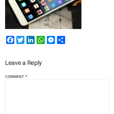
Facebook
Twitter
LinkedIn
WhatsApp
Messenger
Share
Leave a Reply
COMMENT
*