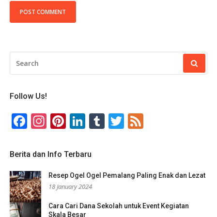
SEARCH
FOR:
Follow Us!
Facebook
Instagram
Pinterest
LinkedIn
Tumblr
Twitter
Feed
Berita dan Info Terbaru
Resep Ogel Ogel Pemalang Paling Enak dan Lezat
18 January 2024
Cara Cari Dana Sekolah untuk Event Kegiatan
Skala Besar