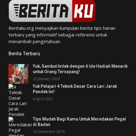
Beritaku.org
menyajikan kumpulan berita tips harian
terbaru yang informatif sebagai referensi untuk
menambah pengetahuan.
Berita Terbaru
Yuk, Sambut Imlek dengan 6 Ide Hadiah Menarik
untuk Orang Tersayang!
23 January 2020
Yuk Pelajari 4 Teknik Dasar Cara Lari Jarak
Pendek Ini!
6 April 2021
Tips Mudah Bagi Kamu Untuk Meredakan Pegal
di Badan
16 December 2018