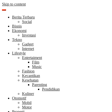
Skip to content
Berita Terbaru
Social
Bisnis
Ekonomi
Investasi
Tekno
Gadget
Internet
Lifestyle
Entertaiment
Film
Music
Fashion
Kecantikan
Kesehatan
Parenting
Pendidikan
Kuliner
Otomotif
Mobil
Motor
Properti