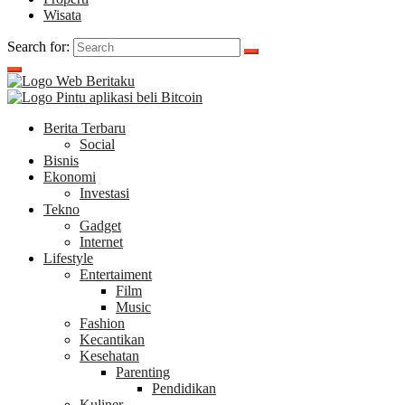
Wisata
Search for:
Berita Terbaru
Social
Bisnis
Ekonomi
Investasi
Tekno
Gadget
Internet
Lifestyle
Entertaiment
Film
Music
Fashion
Kecantikan
Kesehatan
Parenting
Pendidikan
Kuliner