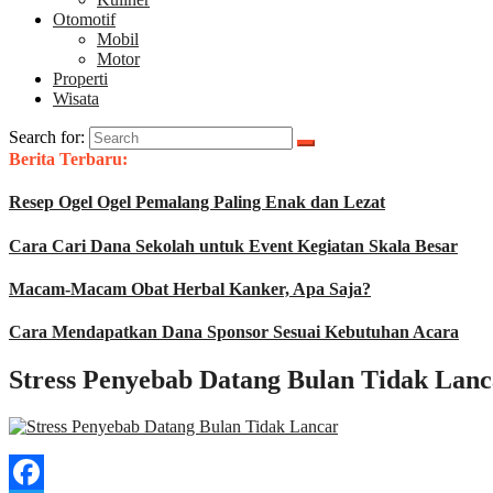
Otomotif
Mobil
Motor
Properti
Wisata
Search for:
Berita Terbaru:
Resep Ogel Ogel Pemalang Paling Enak dan Lezat
Cara Cari Dana Sekolah untuk Event Kegiatan Skala Besar
Macam-Macam Obat Herbal Kanker, Apa Saja?
Cara Mendapatkan Dana Sponsor Sesuai Kebutuhan Acara
Stress Penyebab Datang Bulan Tidak Lanc