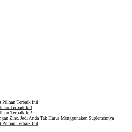
Pilihan Terbaik Ini!
ihan Terbaik Ini!
ihan Terbaik Ini!
ngan Zinc, Jadi Anda Tak Harus Menggunakan Suplemennya
Pilihan Terbaik Ini!