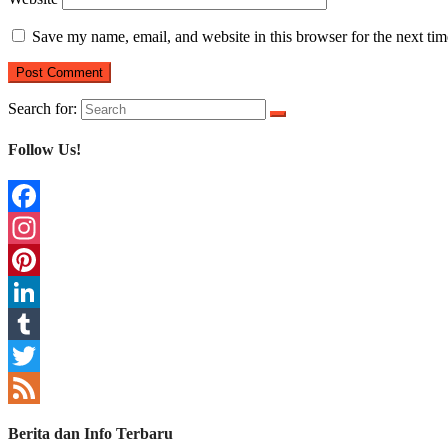
Save my name, email, and website in this browser for the next ti
Search for:
Follow Us!
Facebook
Instagram
Pinterest
LinkedIn
Tumblr
Twitter
Feed
Berita dan Info Terbaru