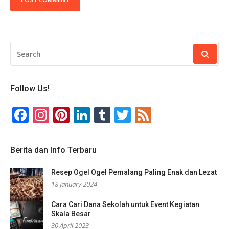
SEARCH
FOR:
Follow Us!
Facebook
Instagram
Pinterest
LinkedIn
Tumblr
Twitter
Feed
Berita dan Info Terbaru
Resep Ogel Ogel Pemalang Paling Enak dan Lezat
18 January 2024
Cara Cari Dana Sekolah untuk Event Kegiatan
Skala Besar
30 April 2023