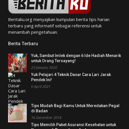
Beritaku.org
menyajikan kumpulan berita tips harian
terbaru yang informatif sebagai referensi untuk
menambah pengetahuan.
Berita Terbaru
Yuk, Sambut Imlek dengan 6 Ide Hadiah Menarik
untuk Orang Tersayang!
23 January 2020
Yuk Pelajari 4 Teknik Dasar Cara Lari Jarak
Pendek Ini!
6 April 2021
Tips Mudah Bagi Kamu Untuk Meredakan Pegal
di Badan
16 December 2018
Tips Memilih Paket Asuransi Kesehatan untuk