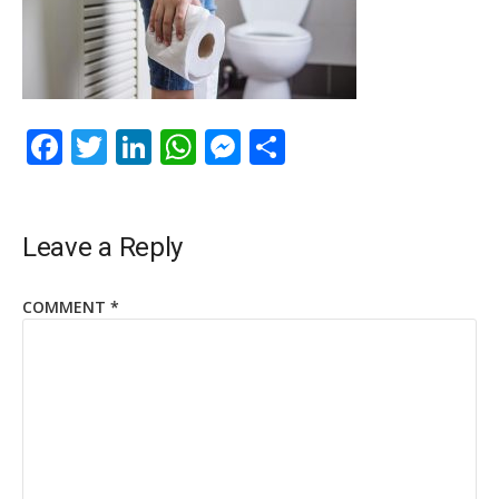
Facebook
Twitter
LinkedIn
WhatsApp
Messenger
Share
Leave a Reply
COMMENT
*