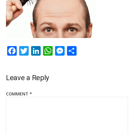
Facebook
Twitter
LinkedIn
WhatsApp
Messenger
Share
Leave a Reply
COMMENT
*