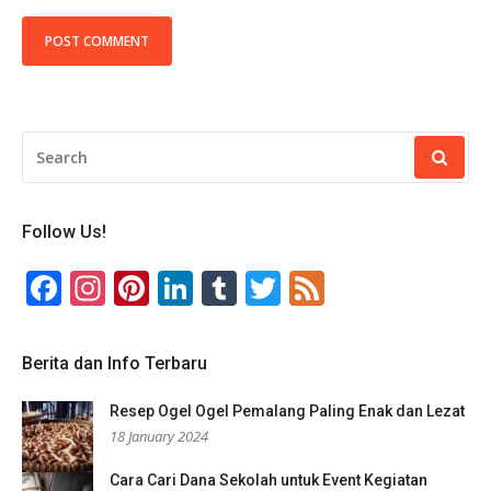
SEARCH
FOR:
Follow Us!
Facebook
Instagram
Pinterest
LinkedIn
Tumblr
Twitter
Feed
Berita dan Info Terbaru
Resep Ogel Ogel Pemalang Paling Enak dan Lezat
18 January 2024
Cara Cari Dana Sekolah untuk Event Kegiatan