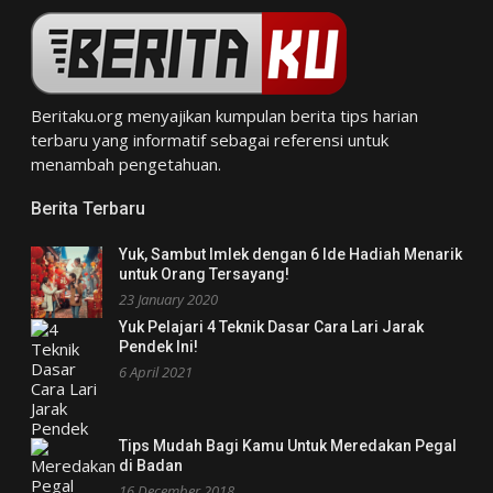
Beritaku.org
menyajikan kumpulan berita tips harian
terbaru yang informatif sebagai referensi untuk
menambah pengetahuan.
Berita Terbaru
Yuk, Sambut Imlek dengan 6 Ide Hadiah Menarik
untuk Orang Tersayang!
23 January 2020
Yuk Pelajari 4 Teknik Dasar Cara Lari Jarak
Pendek Ini!
6 April 2021
Tips Mudah Bagi Kamu Untuk Meredakan Pegal
di Badan
16 December 2018