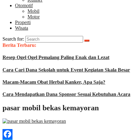
Otomotif
Mobil
Motor
Properti
Wisata
Search for:
Berita Terbaru:
Resep Ogel Ogel Pemalang Paling Enak dan Lezat
Cara Cari Dana Sekolah untuk Event Kegiatan Skala Besar
Macam-Macam Obat Herbal Kanker, Apa Saja?
Cara Mendapatkan Dana Sponsor Sesuai Kebutuhan Acara
pasar mobil bekas kemayoran