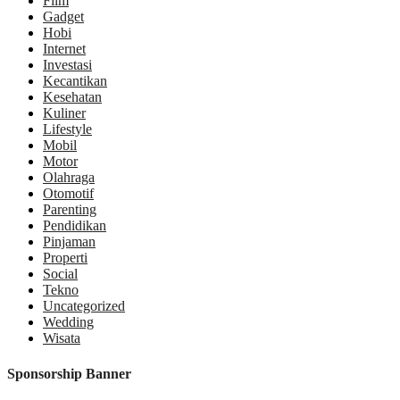
Film
Gadget
Hobi
Internet
Investasi
Kecantikan
Kesehatan
Kuliner
Lifestyle
Mobil
Motor
Olahraga
Otomotif
Parenting
Pendidikan
Pinjaman
Properti
Social
Tekno
Uncategorized
Wedding
Wisata
Sponsorship Banner