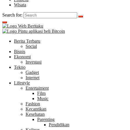
Wisata
Search for:
Berita Terbaru
Social
Bisnis
Ekonomi
Investasi
Tekno
Gadget
Internet
Lifestyle
Entertaiment
Film
Music
Fashion
Kecantikan
Kesehatan
Parenting
Pendidikan
Kuliner