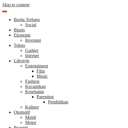
Skip to content
Berita Terbaru
Social
Bisnis
Ekonomi
Investasi
Tekno
Gadget
Internet
Lifestyle
Entertaiment
Film
Music
Fashion
Kecantikan
Kesehatan
Parenting
Pendidikan
Kuliner
Otomotif
Mobil
Motor
Properti