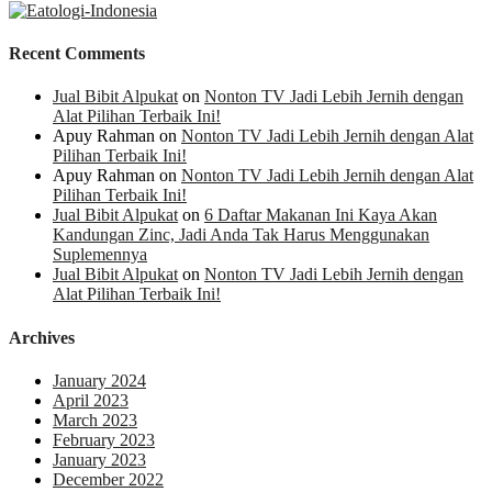
Recent Comments
Jual Bibit Alpukat
on
Nonton TV Jadi Lebih Jernih dengan
Alat Pilihan Terbaik Ini!
Apuy Rahman
on
Nonton TV Jadi Lebih Jernih dengan Alat
Pilihan Terbaik Ini!
Apuy Rahman
on
Nonton TV Jadi Lebih Jernih dengan Alat
Pilihan Terbaik Ini!
Jual Bibit Alpukat
on
6 Daftar Makanan Ini Kaya Akan
Kandungan Zinc, Jadi Anda Tak Harus Menggunakan
Suplemennya
Jual Bibit Alpukat
on
Nonton TV Jadi Lebih Jernih dengan
Alat Pilihan Terbaik Ini!
Archives
January 2024
April 2023
March 2023
February 2023
January 2023
December 2022