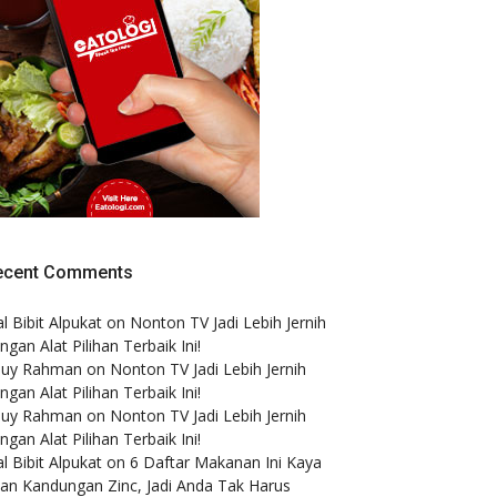
ecent Comments
al Bibit Alpukat
on
Nonton TV Jadi Lebih Jernih
ngan Alat Pilihan Terbaik Ini!
puy Rahman
on
Nonton TV Jadi Lebih Jernih
ngan Alat Pilihan Terbaik Ini!
puy Rahman
on
Nonton TV Jadi Lebih Jernih
ngan Alat Pilihan Terbaik Ini!
al Bibit Alpukat
on
6 Daftar Makanan Ini Kaya
an Kandungan Zinc, Jadi Anda Tak Harus