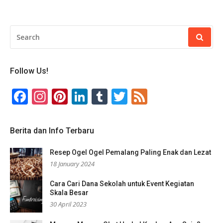
SEARCH
FOR:
Follow Us!
Facebook
Instagram
Pinterest
LinkedIn
Tumblr
Twitter
Feed
Berita dan Info Terbaru
Resep Ogel Ogel Pemalang Paling Enak dan Lezat
18 January 2024
Cara Cari Dana Sekolah untuk Event Kegiatan
Skala Besar
30 April 2023