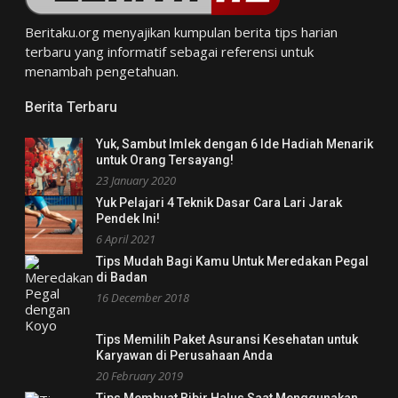
Beritaku.org
menyajikan kumpulan berita tips harian
terbaru yang informatif sebagai referensi untuk
menambah pengetahuan.
Berita Terbaru
Yuk, Sambut Imlek dengan 6 Ide Hadiah Menarik
untuk Orang Tersayang!
23 January 2020
Yuk Pelajari 4 Teknik Dasar Cara Lari Jarak
Pendek Ini!
6 April 2021
Tips Mudah Bagi Kamu Untuk Meredakan Pegal
di Badan
16 December 2018
Tips Memilih Paket Asuransi Kesehatan untuk
Karyawan di Perusahaan Anda
20 February 2019
Tips Membuat Bibir Halus Saat Menggunakan