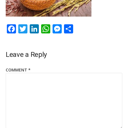
Facebook
Twitter
LinkedIn
WhatsApp
Messenger
Share
Leave a Reply
COMMENT
*