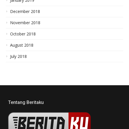
January 2019
December 2018
November 2018
October 2018
August 2018
July 2018
Tentang Beritaku