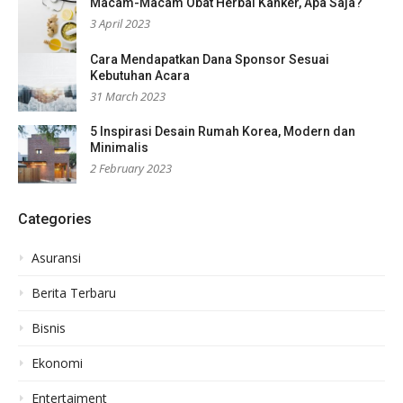
Macam-Macam Obat Herbal Kanker, Apa Saja?
3 April 2023
Cara Mendapatkan Dana Sponsor Sesuai
Kebutuhan Acara
31 March 2023
5 Inspirasi Desain Rumah Korea, Modern dan
Minimalis
2 February 2023
Categories
Asuransi
Berita Terbaru
Bisnis
Ekonomi
Entertaiment