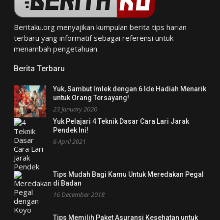
Beritaku.org
menyajikan kumpulan berita tips harian
terbaru yang informatif sebagai referensi untuk
menambah pengetahuan.
Berita Terbaru
Yuk, Sambut Imlek dengan 6 Ide Hadiah Menarik
untuk Orang Tersayang!
23 January 2020
Yuk Pelajari 4 Teknik Dasar Cara Lari Jarak
Pendek Ini!
6 April 2021
Tips Mudah Bagi Kamu Untuk Meredakan Pegal
di Badan
16 December 2018
Tips Memilih Paket Asuransi Kesehatan untuk