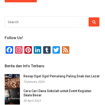
SEARCH
FOR:
Follow Us!
Facebook
Instagram
Pinterest
LinkedIn
Tumblr
Twitter
Feed
Berita dan Info Terbaru
Resep Ogel Ogel Pemalang Paling Enak dan Lezat
18 January 2024
Cara Cari Dana Sekolah untuk Event Kegiatan
Skala Besar
30 April 2023