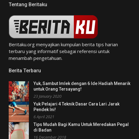
Tentang Beritaku
Beritaku.org
menyajikan kumpulan berita tips harian
terbaru yang informatif sebagai referensi untuk
menambah pengetahuan.
Berita Terbaru
Yuk, Sambut Imlek dengan 6 Ide Hadiah Menarik
untuk Orang Tersayang!
23 January 2020
Yuk Pelajari 4 Teknik Dasar Cara Lari Jarak
Pendek Ini!
6 April 2021
Tips Mudah Bagi Kamu Untuk Meredakan Pegal
di Badan
16 December 2018