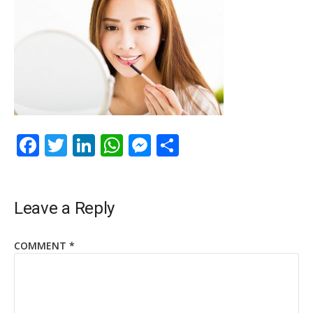
Facebook
Twitter
LinkedIn
WhatsApp
Messenger
Share
Leave a Reply
COMMENT
*