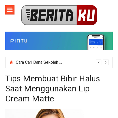
Skip
to
content
Cara Cari Dana Sekolah untuk Event Kegiatan Skala Besar
Tips Membuat Bibir Halus
Saat Menggunakan Lip
Cream Matte