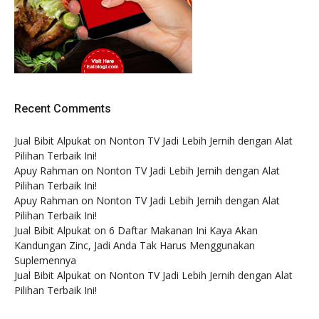
Recent Comments
Jual Bibit Alpukat
on
Nonton TV Jadi Lebih Jernih dengan Alat
Pilihan Terbaik Ini!
Apuy Rahman
on
Nonton TV Jadi Lebih Jernih dengan Alat
Pilihan Terbaik Ini!
Apuy Rahman
on
Nonton TV Jadi Lebih Jernih dengan Alat
Pilihan Terbaik Ini!
Jual Bibit Alpukat
on
6 Daftar Makanan Ini Kaya Akan
Kandungan Zinc, Jadi Anda Tak Harus Menggunakan
Suplemennya
Jual Bibit Alpukat
on
Nonton TV Jadi Lebih Jernih dengan Alat
Pilihan Terbaik Ini!