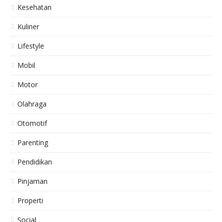
Kesehatan
Kuliner
Lifestyle
Mobil
Motor
Olahraga
Otomotif
Parenting
Pendidikan
Pinjaman
Properti
Social