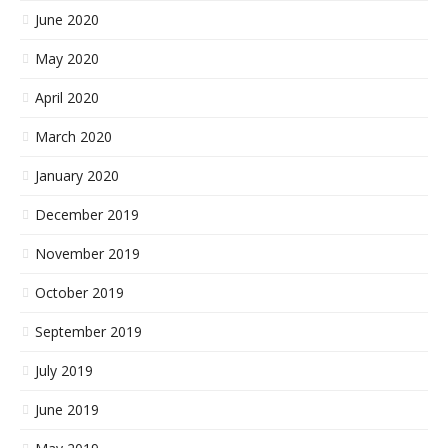
June 2020
May 2020
April 2020
March 2020
January 2020
December 2019
November 2019
October 2019
September 2019
July 2019
June 2019