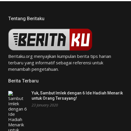
Tentang Beritaku
Beritaku.org
menyajikan kumpulan berita tips harian
terbaru yang informatif sebagai referensi untuk
menambah pengetahuan.
Berita Terbaru
Yuk, Sambut Imlek dengan 6 Ide Hadiah Menarik
untuk Orang Tersayang!
23 January 2020