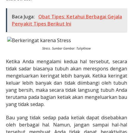
Baca Juga:
Obat Tipes: Ketahui Berbagai Gejala
Penyakit Tipes Berikut Ini
Stress. Sumber Gambar: TulipKnow
Ketika Anda mengalami kedua hal tersebut, secara
tidak sadar biasanya tubuh akan merespons dengan
mengeluarkan keringat lebih banyak. Ketika keringat
keluar lebih banyak dan tidak diimbangi oleh tubuh
yang bersih, maka secara tidak langsung tubuh Anda
terutama pada bagian ketiak akan mengeluarkan bau
yang tidak sedap.
Bau yang tidak sedap pada ketiak dapat disebabkan
oleh berbagai hal. Namun, jangan sampai hal-hal
tersebut membuat Anda tidak dapat beraktivitas