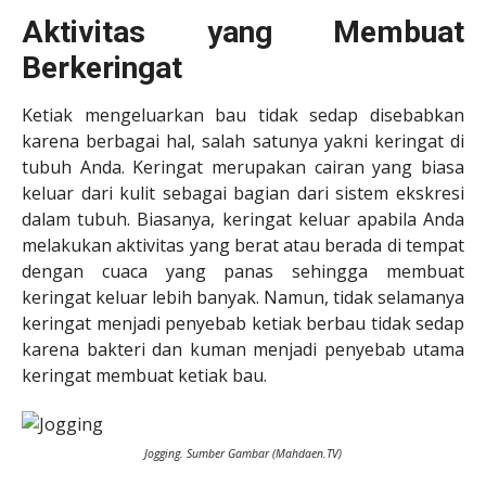
Aktivitas yang Membuat
Berkeringat
Ketiak mengeluarkan bau tidak sedap disebabkan
karena berbagai hal, salah satunya yakni keringat di
tubuh Anda. Keringat merupakan cairan yang biasa
keluar dari kulit sebagai bagian dari sistem ekskresi
dalam tubuh. Biasanya, keringat keluar apabila Anda
melakukan aktivitas yang berat atau berada di tempat
dengan cuaca yang panas sehingga membuat
keringat keluar lebih banyak. Namun, tidak selamanya
keringat menjadi penyebab ketiak berbau tidak sedap
karena bakteri dan kuman menjadi penyebab utama
keringat membuat ketiak bau.
Jogging. Sumber Gambar (Mahdaen.TV)