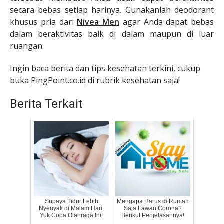
secara bebas setiap harinya. Gunakanlah deodorant
khusus pria dari
Nivea Men
agar Anda dapat bebas
dalam beraktivitas baik di dalam maupun di luar
ruangan.
Ingin baca berita dan tips kesehatan terkini, cukup
buka
PingPoint.co.id
di rubrik kesehatan saja!
Berita Terkait
Supaya Tidur Lebih
Mengapa Harus di Rumah
Nyenyak di Malam Hari,
Saja Lawan Corona?
Yuk Coba Olahraga Ini!
Berikut Penjelasannya!